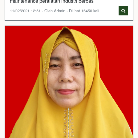
maintenance peralatan industri berbas
11/02/2021 12:51 - Oleh Admin - Dilihat 16450 kali