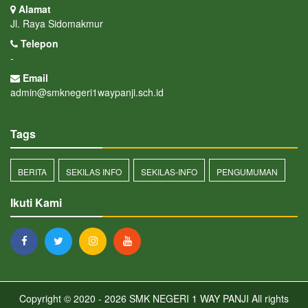
Alamat
Jl. Raya Sidomakmur
Telepon
-
Email
admin@smknegeri1waypanji.sch.id
Tags
BERITA
SEKILAS INFO
SEKILAS-INFO
PENGUMUMAN
Ikuti Kami
Copyright © 2020 - 2026
SMK NEGERI 1 WAY PANJI
All rights