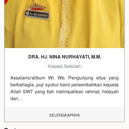
DRA. HJ. NINA NURHAYATI, M.M.
- Kepala Sekolah -
Assalamu'alikum Wr. Wb. Pengunjung situs yang
berbahagia, puji syukur kami persembahkan kepada
Allah SWT yang tlah melimpahkan rahmat, hidayah
dan…
SELENGKAPNYA