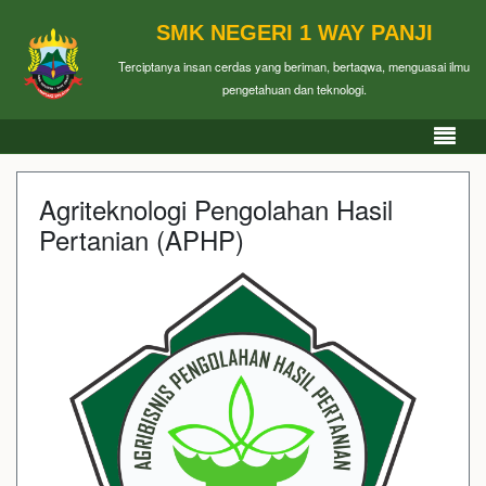
SMK NEGERI 1 WAY PANJI
Terciptanya insan cerdas yang beriman, bertaqwa, menguasai ilmu
pengetahuan dan teknologi.
Agriteknologi Pengolahan Hasil
Pertanian (APHP)