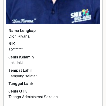
Nama Lengkap
Dion Rivana
NIK
30*******
Jenis Kelamin
Laki-laki
Tempat Lahir
Lampung selatan
Tanggal Lahir
Jenis GTK
Tenaga Administrasi Sekolah