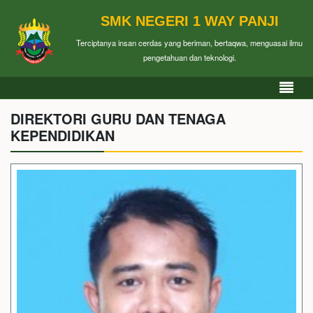
SMK NEGERI 1 WAY PANJI
Terciptanya insan cerdas yang beriman, bertaqwa, menguasai ilmu
pengetahuan dan teknologi.
DIREKTORI GURU DAN TENAGA
KEPENDIDIKAN